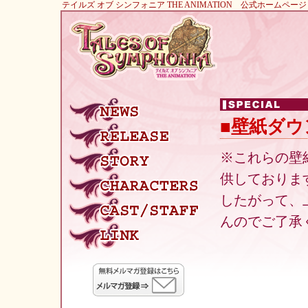
テイルズ オブ シンフォニア THE ANIMATION 公式ホームページ
■壁紙ダ
※これらの壁
供しておりま
したがって、
んのでご了承