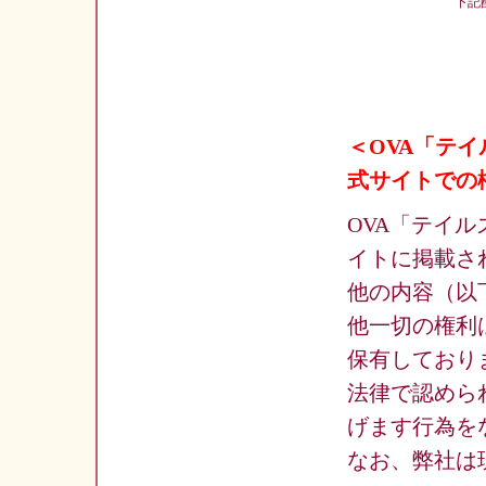
下記
＜OVA「テイル
式サイトでの
OVA「テイルズ
イトに掲載さ
他の内容（以
他一切の権利
保有しており
法律で認めら
げます行為を
なお、弊社は