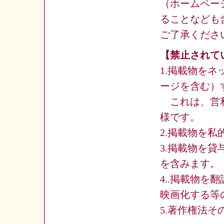
（ホームペー
ることなども
ご了承くださ
【禁止されて
1.掲載物を
ージを含む）
これは、営利
様です。
2.掲載物を
3.掲載物を
を含みます。
4..掲載物
映画化する等
5.著作権法