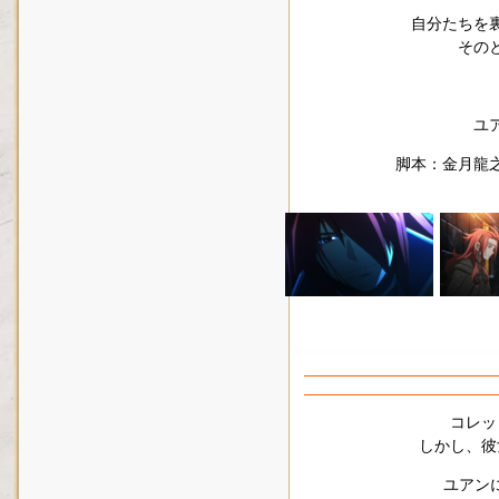
自分たちを
その
ユ
脚本：金月龍
コレッ
しかし、彼
ユアン