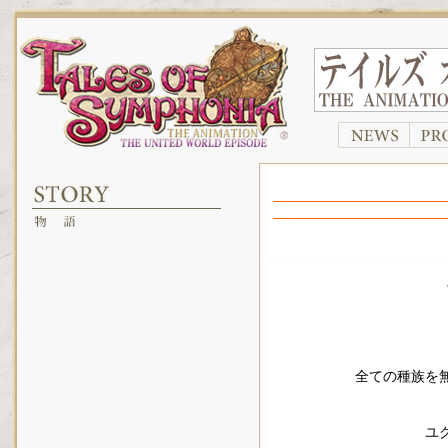
全ての種族を
ユ