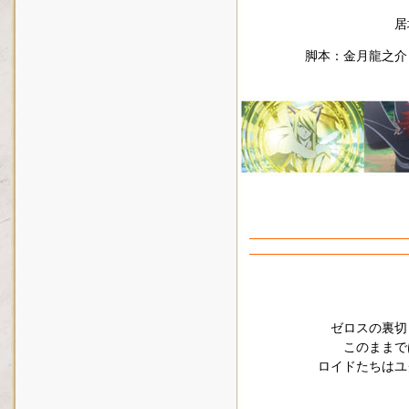
居
脚本：金月龍之
ゼロスの裏切
このままで
ロイドたちはユ