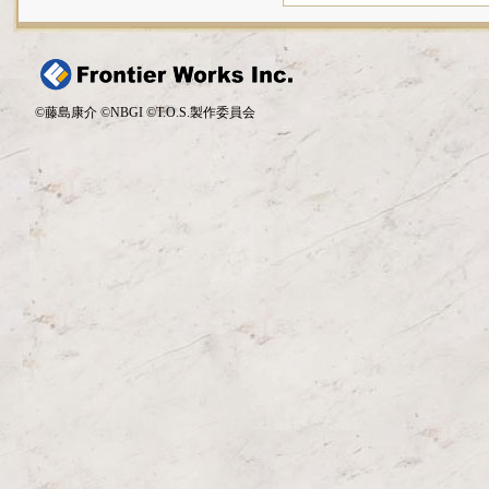
©藤島康介 ©NBGI ©T.O.S.製作委員会